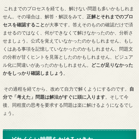
これまでのプロセスを経ても、解けない問題も多いかもしれま
せん。その場合は、解答・解説をみて、
正解とそれまでのプロ
セスを確認すること
が大事です。答えそのものの確認だけで済
ませるのではなく、何ができなくて解けなかったのか、分析さ
せましょう。公式を覚えていなかったのかもしれません、もし
くはある事項を記憶していなかったのかもしれません、問題文
の分析が甘くヒントを見落としたのかもしれません、ビジュア
ル化に間違いがあったのかもしれません。
どこが足りなかった
かをしっかり確認しましょう
。
その過程を経てから、改めて自力で解くようにするのです。
自
分で「考えた」問題は解法がすぐに頭に入ります
。そして今
後、同程度の思考を要求する問題は楽に解けるようになるでし
ょう。