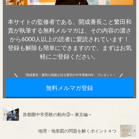
本サイトの監修者である、開成番長こと繁田和
貴が執筆する無料メルマガは、その内容の濃さ
から6000人以上の読者に愛読されています！
登録も解除も簡単にできますので、まずはお気
軽にご登録ください。
「開成番長・繁田の両親が語る繁田の中学受験PDF」プレゼント！
無料メルマガ登録
首都圏中学受験の動向③～東京編～
地理・地形図の問題を解くポイント４つ