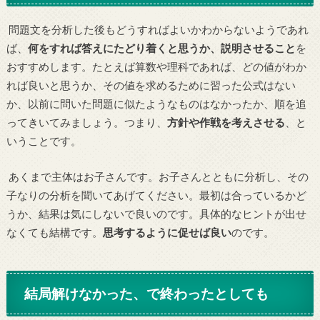
問題文を分析した後もどうすればよいかわからないようであれ
ば、
何をすれば答えにたどり着くと思うか、説明させること
を
おすすめします。たとえば算数や理科であれば、どの値がわか
れば良いと思うか、その値を求めるために習った公式はない
か、以前に問いた問題に似たようなものはなかったか、順を追
ってきいてみましょう。つまり、
方針や作戦を考えさせる
、と
いうことです。
あくまで主体はお子さんです。お子さんとともに分析し、その
子なりの分析を聞いてあげてください。最初は合っているかど
うか、結果は気にしないで良いのです。具体的なヒントが出せ
なくても結構です。
思考するように促せば良い
のです。
結局解けなかった、で終わったとしても