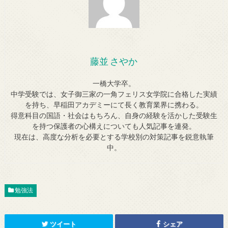
藤並 さやか
一橋大学卒。
中学受験では、女子御三家の一角フェリス女学院に合格した実績
を持ち、早稲田アカデミーにて長く教育業界に携わる。
得意科目の国語・社会はもちろん、自身の経験を活かした受験生
を持つ保護者の心構えについても人気記事を連発。
現在は、高度な分析を必要とする学校別の対策記事を鋭意執筆
中。
勉強法
ツイート
シェア