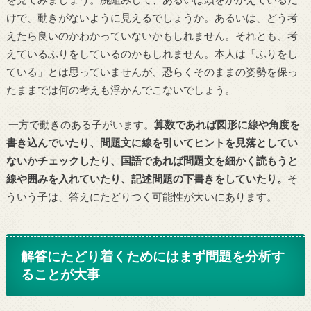
けで、動きがないように見えるでしょうか。あるいは、どう考
えたら良いのかわかっていないかもしれません。それとも、考
えているふりをしているのかもしれません。本人は「ふりをし
ている」とは思っていませんが、恐らくそのままの姿勢を保っ
たままでは何の考えも浮かんでこないでしょう。
一方で動きのある子がいます。
算数であれば図形に線や角度を
書き込んでいたり、問題文に線を引いてヒントを見落としてい
ないかチェックしたり、国語であれば問題文を細かく読もうと
線や囲みを入れていたり、記述問題の下書きをしていたり。
そ
ういう子は、答えにたどりつく可能性が大いにあります。
解答にたどり着くためにはまず問題を分析す
ることが大事