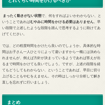
どれくらい時間をかけるべきか
まったく動きがない状態
で、何をすればよいかわからない、と
いうことであれば
むやみに時間をかける必要はありません
。早
い段階で上述したような段階を踏んで思考するように助けてあ
げてください。
では、どの程度時間をかけたら良いのでしょうか。具体的な時
間はお子さん一人ひとりによって違いますから一概には決めら
れませんが、例えば方針が決まっているようであれば答えが出
るまで時間をかけても良いでしょう。ですが、上述の段階を経
てもどうしてもわからない、ということであれば、早目に切り
上げることもやむをえません。その時はしっかり分析して解き
直しを忘れずに行いましょう。
まとめ