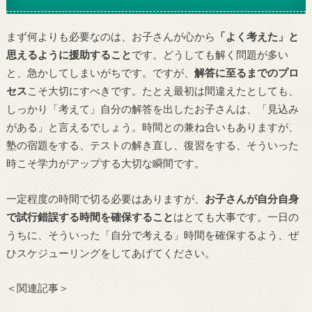
まず何よりも必要なのは、お子さんが心から
「よく考えた」と
思えるように援助すること
です。どうしても解く問題が多い
と、急かしてしまいがちです。ですが、
解答に至るまでのプロ
セス
こそ大切にすべきです。たとえ最初は間違えたとしても、
しっかり「考えて」自分の解答を出したお子さんは、「見込み
がある」と言えるでしょう。時間との兼ね合いもありますが、
塾の宿題をする、テストの解き直し、復習をする、そういった
時こそ学力がアップする大切な瞬間です。
一定程度の時間で切る必要はありますが、
お子さんが自分自身
で試行錯誤する時間を確保すること
はとても大事です。一日の
うちに、そういった「自分で考える」時間を確保するよう、ぜ
ひスケジューリングをしてあげてください。
＜関連記事＞