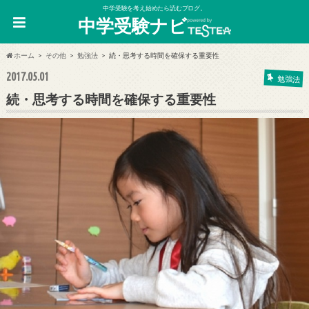
中学受験を考え始めたら読むブログ。
中学受験ナビ
ホーム
その他
勉強法
続・思考する時間を確保する重要性
2017.05.01
勉強法
続・思考する時間を確保する重要性