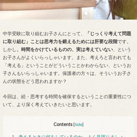
中学受験に取り組むお子さんにとって、
「じっくり考えて問題
に取り組む」ことは思考力を鍛えるためには肝要な段階
です。
しかし
、時間をかけているものの、実は考えていない
、という
お子さんがよくいらっしゃいます。また、考えろと言われても
「考える」ということがどういうことかわからない、というお
子さんもいらっしゃいます。保護者の方々は、そういうお子さ
んの状態をどう思われますか？
今回は、続・思考する時間を確保するということの重要性につ
いて、より深く考えていきたいと思います。
Contents
[
hide
]
1
考えるときに何をしているのか、よく見守りましょ