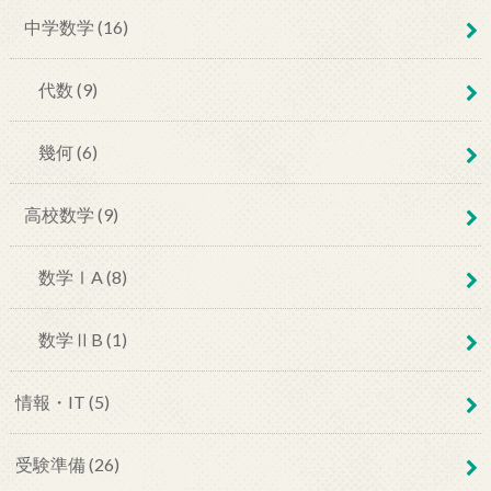
中学数学 (16)
代数 (9)
幾何 (6)
高校数学 (9)
数学ⅠA (8)
数学ⅡB (1)
情報・IT (5)
受験準備 (26)