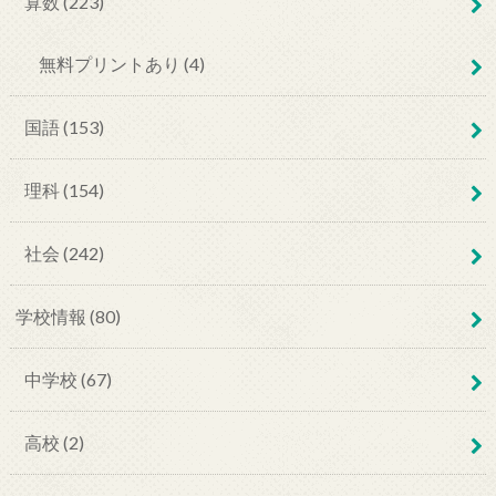
算数 (223)
無料プリントあり (4)
国語 (153)
理科 (154)
社会 (242)
学校情報 (80)
中学校 (67)
高校 (2)