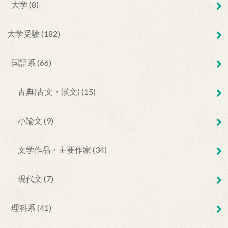
大学 (8)
大学受験 (182)
国語系 (66)
古典(古文・漢文) (15)
小論文 (9)
文学作品・主要作家 (34)
現代文 (7)
理科系 (41)