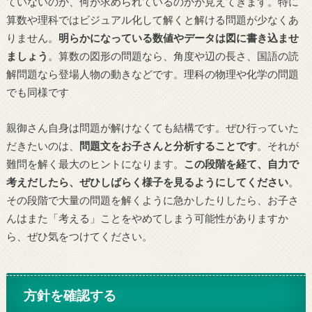
ていないのか、何が求められているのかが見えてきます。特に
算数や理科ではビジュアル化して解くと解ける問題が少なくあ
りません。
明らかになっている数値やデータは図に書き込ませ
ましょう
。算数の図形の問題なら、角度や辺の長さ、国語の読
解問題なら登場人物の動きなどです。理科の物理や化学の問題
でも同様です
親御さん自身は問題が解けなくても結構です。ぜひ行っていた
だきたいのは、
問題文をお子さんと分析することです
。それが
難問を解く最大のヒントになります。
この段階を経て、自力で
考えだしたら、ぜひしばらく様子を見るようにしてください
。
その段階で大量の問題を解くように急かしたりしたら、お子さ
んはまた「考える」ことをやめてしまう可能性がありますか
ら、ぜひ気をつけてください。
方針を確認する