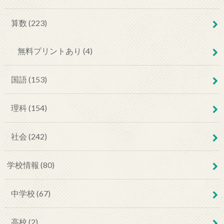
算数 (223)
無料プリントあり (4)
国語 (153)
理科 (154)
社会 (242)
学校情報 (80)
中学校 (67)
高校 (2)