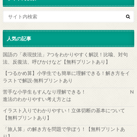
人気の記事
国語の「表現技法」7つをわかりやすく解説！比喩、対句
法、反復法、呼びかけなど【無料プリントあり】
【つるかめ算】小学生でも簡単に理解できる！解き方をイ
ラストで解説‐無料プリントあり
苦手な小学生もすんなり理解できる！ N
進法のわかりやすい考え方とは
イラスト入りでわかりやすい！立体切断の基本について
【無料プリントあり】
「旅人算」の解き方を問題で学ぼう！【無料プリントあ
り】