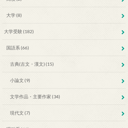
大学 (8)
大学受験 (182)
国語系 (66)
古典(古文・漢文) (15)
小論文 (9)
文学作品・主要作家 (34)
現代文 (7)