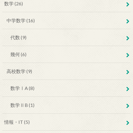
数学 (26)
中学数学 (16)
代数 (9)
幾何 (6)
高校数学 (9)
数学ⅠA (8)
数学ⅡB (1)
情報・IT (5)