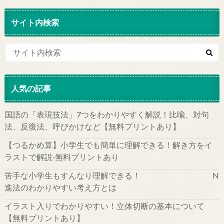
サイト内検索
人気の記事
国語の「表現技法」7つをわかりやすく解説！比喩、対句
法、反復法、呼びかけなど【無料プリントあり】
【つるかめ算】小学生でも簡単に理解できる！解き方をイ
ラストで解説‐無料プリントあり
苦手な小学生もすんなり理解できる！ N
進法のわかりやすい考え方とは
イラスト入りでわかりやすい！立体切断の基本について
【無料プリントあり】