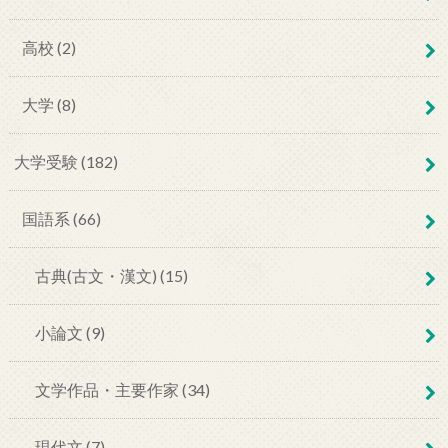
高校 (2)
大学 (8)
大学受験 (182)
国語系 (66)
古典(古文・漢文) (15)
小論文 (9)
文学作品・主要作家 (34)
現代文 (7)