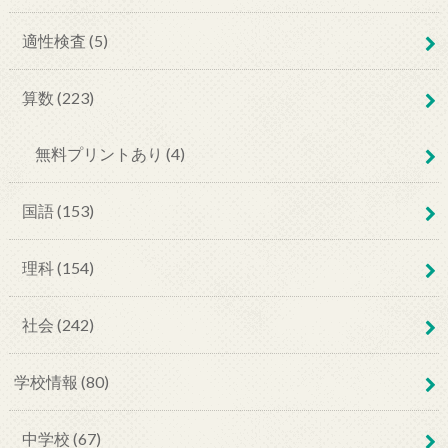
適性検査 (5)
算数 (223)
無料プリントあり (4)
国語 (153)
理科 (154)
社会 (242)
学校情報 (80)
中学校 (67)