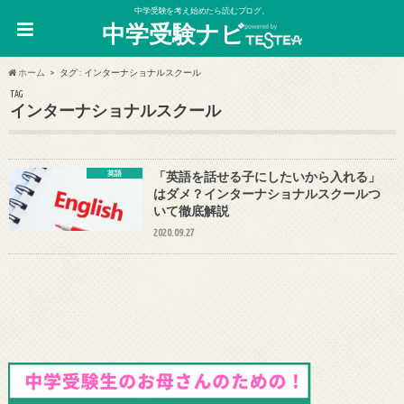
中学受験を考え始めたら読むブログ。
中学受験ナビ
ホーム
タグ : インターナショナルスクール
TAG
インターナショナルスクール
英語
「英語を話せる子にしたいから入れる」
はダメ？インターナショナルスクールつ
いて徹底解説
2020.09.27