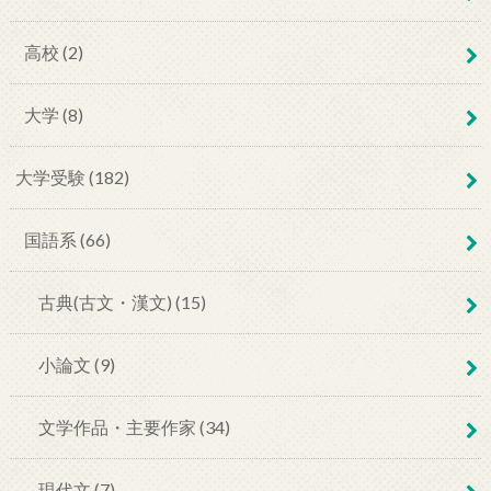
高校 (2)
大学 (8)
大学受験 (182)
国語系 (66)
古典(古文・漢文) (15)
小論文 (9)
文学作品・主要作家 (34)
現代文 (7)