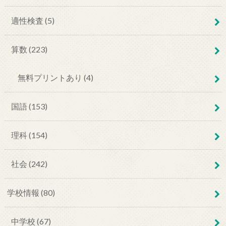
適性検査 (5)
算数 (223)
無料プリントあり (4)
国語 (153)
理科 (154)
社会 (242)
学校情報 (80)
中学校 (67)