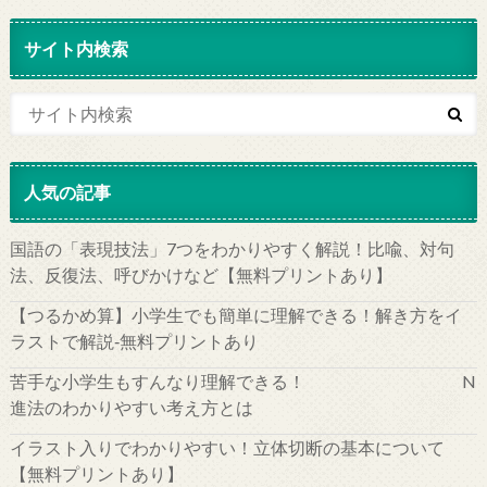
サイト内検索
人気の記事
国語の「表現技法」7つをわかりやすく解説！比喩、対句
法、反復法、呼びかけなど【無料プリントあり】
【つるかめ算】小学生でも簡単に理解できる！解き方をイ
ラストで解説‐無料プリントあり
苦手な小学生もすんなり理解できる！ N
進法のわかりやすい考え方とは
イラスト入りでわかりやすい！立体切断の基本について
【無料プリントあり】