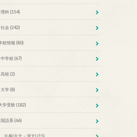
理科 (154)
社会 (242)
学校情報 (80)
中学校 (67)
高校 (2)
大学 (8)
大学受験 (182)
国語系 (66)
古典(古文・漢文) (15)