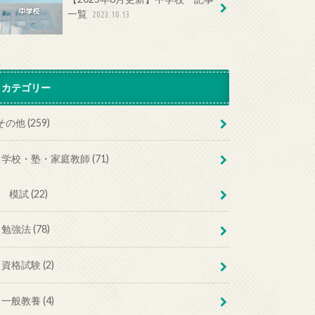
一覧
2023.10.13
カテゴリー
その他 (259)
学校・塾・家庭教師 (71)
模試 (22)
勉強法 (78)
資格試験 (2)
一般教養 (4)