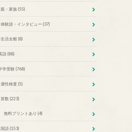
親・家族 (55)
体験談・インタビュー (37)
生活全般 (8)
英語 (88)
中学受験 (768)
適性検査 (5)
算数 (223)
無料プリントあり (4)
国語 (153)