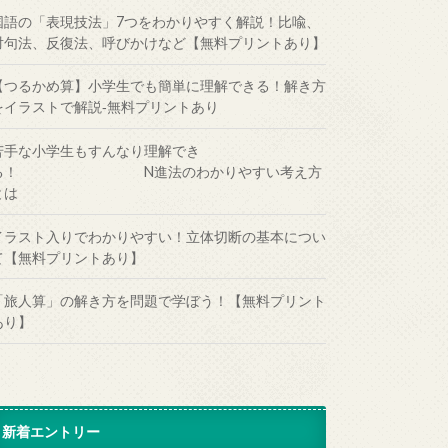
国語の「表現技法」7つをわかりやすく解説！比喩、
対句法、反復法、呼びかけなど【無料プリントあり】
【つるかめ算】小学生でも簡単に理解できる！解き方
をイラストで解説‐無料プリントあり
苦手な小学生もすんなり理解でき
る！ N進法のわかりやすい考え方
とは
イラスト入りでわかりやすい！立体切断の基本につい
て【無料プリントあり】
「旅人算」の解き方を問題で学ぼう！【無料プリント
あり】
新着エントリー