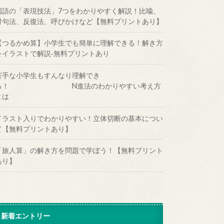
国語の「表現技法」7つをわかりやすく解説！比喩、
対句法、反復法、呼びかけなど【無料プリントあり】
【つるかめ算】小学生でも簡単に理解できる！解き方
をイラストで解説‐無料プリントあり
苦手な小学生もすんなり理解でき
る！ N進法のわかりやすい考え方
とは
イラスト入りでわかりやすい！立体切断の基本につい
て【無料プリントあり】
「旅人算」の解き方を問題で学ぼう！【無料プリント
あり】
新着エントリー