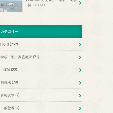
一覧
2023.10.13
カテゴリー
その他 (259)
学校・塾・家庭教師 (71)
模試 (22)
勉強法 (78)
資格試験 (2)
一般教養 (4)