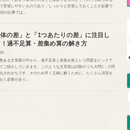
で登場しやすいものであり，しっかりと対策しておくことが必要で
今回の記事では…
全体の差」と「1つあたりの差」に注目し
う！過不足算・差集め算の解き方
.02
数ある文章題の中から，過不足算と差集め算という問題をピックア
てご紹介していきます。このような文章題は試験のうち大問1，小問
出されがちです。そのため早く正確に解くために，たくさん演習を
おく必要があり…