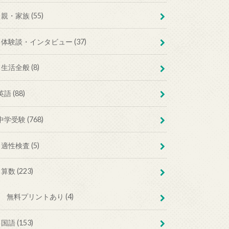
親・家族 (55)
体験談・インタビュー (37)
生活全般 (8)
英語 (88)
中学受験 (768)
適性検査 (5)
算数 (223)
無料プリントあり (4)
国語 (153)