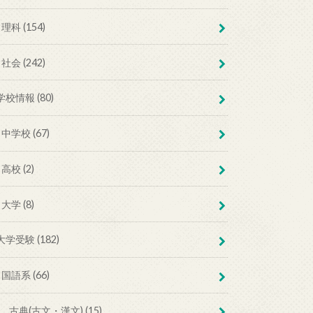
理科 (154)
社会 (242)
学校情報 (80)
中学校 (67)
高校 (2)
大学 (8)
大学受験 (182)
国語系 (66)
古典(古文・漢文) (15)