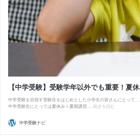
【中学受験】受験学年以外でも重要！夏休
中学受験を目指す受験生をはじめとした小学生の皆さんにとって、
【
中学受験生にとっては夏休み＝夏期講習 …
続きを読む
中
学
中学受験ナビ
受
験
】